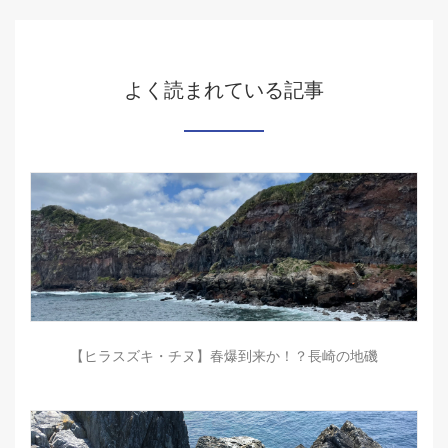
よく読まれている記事
【ヒラスズキ・チヌ】春爆到来か！？長崎の地磯