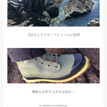
【巨大ヒラマサ！？】リールの限界
磯靴を自作する方法を紹介！