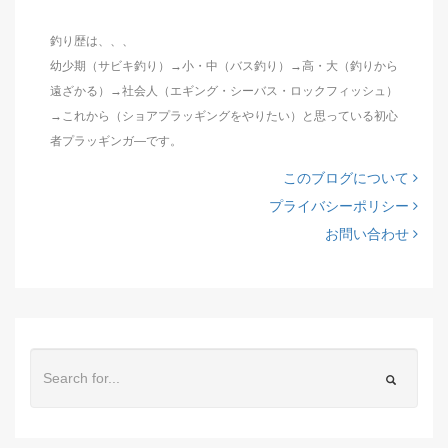
釣り歴は、、、
幼少期（サビキ釣り）→小・中（バス釣り）→高・大（釣りから
遠ざかる）→社会人（エギング・シーバス・ロックフィッシュ）
→これから（ショアプラッギングをやりたい）と思っている初心
者プラッギンガ―です。
このブログについて
プライバシーポリシー
お問い合わせ