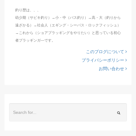
釣り歴は、、、
幼少期（サビキ釣り）→小・中（バス釣り）→高・大（釣りから
遠ざかる）→社会人（エギング・シーバス・ロックフィッシュ）
→これから（ショアプラッギングをやりたい）と思っている初心
者プラッギンガ―です。
このブログについて
プライバシーポリシー
お問い合わせ