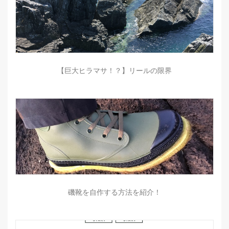
【巨大ヒラマサ！？】リールの限界
磯靴を自作する方法を紹介！