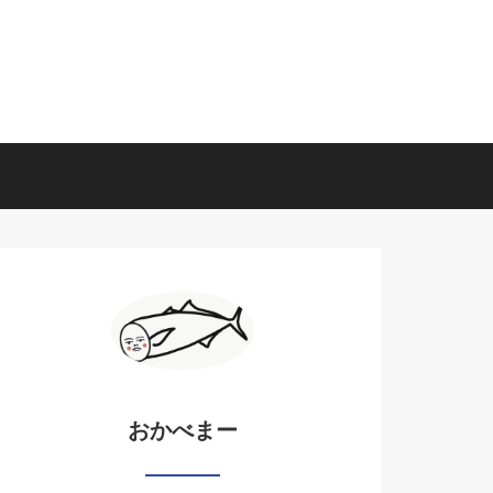
おかべまー