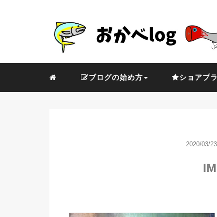
ブログの始め方
ショアプ
2020/03/23
IM