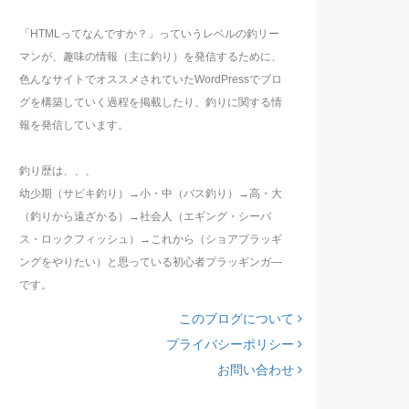
「HTMLってなんですか？」っていうレベルの釣リー
マンが、趣味の情報（主に釣り）を発信するために、
色んなサイトでオススメされていたWordPressでブロ
グを構築していく過程を掲載したり、釣りに関する情
報を発信しています。
釣り歴は、、、
幼少期（サビキ釣り）→小・中（バス釣り）→高・大
（釣りから遠ざかる）→社会人（エギング・シーバ
ス・ロックフィッシュ）→これから（ショアプラッギ
ングをやりたい）と思っている初心者プラッギンガ―
です。
このブログについて
プライバシーポリシー
お問い合わせ