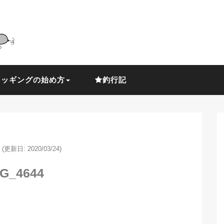
ラッギングの始め方
釣行記
(更新日: 2020/03/24)
G_4644