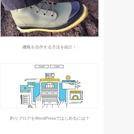
磯靴を自作する方法を紹介！
釣りブログをWordPressではじめるには？