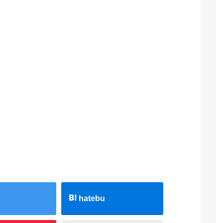
hatebu