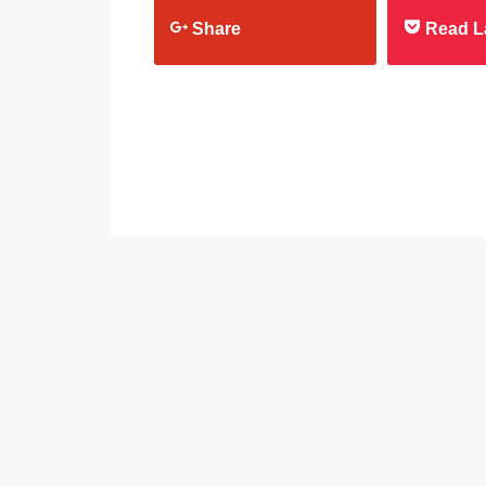
Share
Read L