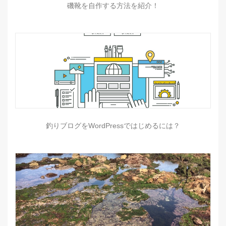
磯靴を自作する方法を紹介！
釣りブログをWordPressではじめるには？