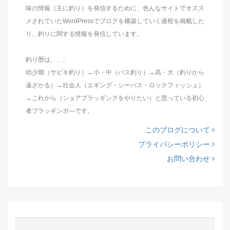
味の情報（主に釣り）を発信するために、色んなサイトでオスス
メされていたWordPressでブログを構築していく過程を掲載した
り、釣りに関する情報を発信しています。
釣り歴は、、、
幼少期（サビキ釣り）→小・中（バス釣り）→高・大（釣りから
遠ざかる）→社会人（エギング・シーバス・ロックフィッシュ）
→これから（ショアプラッギングをやりたい）と思っている初心
者プラッギンガ―です。
このブログについて
プライバシーポリシー
お問い合わせ