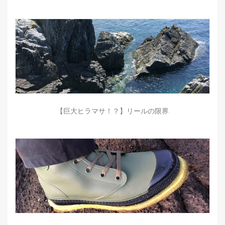
【巨大ヒラマサ！？】リールの限界