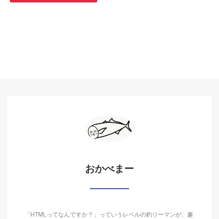
おかべまー
「HTMLってなんですか？」っていうレベルの釣リーマンが、趣