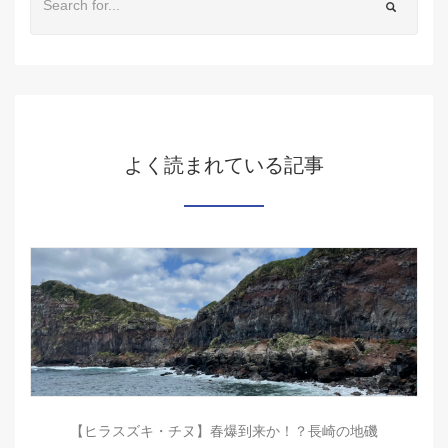
よく読まれている記事
【ヒラスズキ・チヌ】春爆到来か！？長崎の地磯