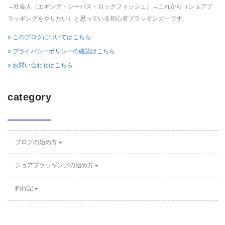
→社会人（エギング・シーバス・ロックフィッシュ）→これから（ショアプ
ラッギングをやりたい）と思っている初心者プラッギンガ―です。
» このブログについてはこちら
» プライバシーポリシーの確認はこちら
» お問い合わせはこちら
category
ブログの始め方
ショアプラッギングの始め方
釣行記