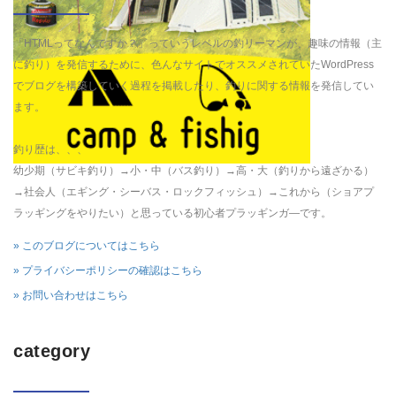
「HTMLってなんですか？」っていうレベルの釣リーマンが、趣味の情報（主
に釣り）を発信するために、色んなサイトでオススメされていたWordPress
でブログを構築していく過程を掲載したり、釣りに関する情報を発信してい
ます。
釣り歴は、、、
幼少期（サビキ釣り）→小・中（バス釣り）→高・大（釣りから遠ざかる）
→社会人（エギング・シーバス・ロックフィッシュ）→これから（ショアプ
ラッギングをやりたい）と思っている初心者プラッギンガ―です。
» このブログについてはこちら
» プライバシーポリシーの確認はこちら
» お問い合わせはこちら
category