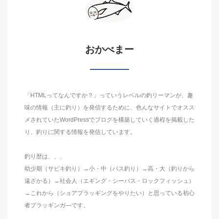
おかべまー
「HTMLってなんですか？」っていうレベルの釣リーマンが、趣
味の情報（主に釣り）を発信するために、色んなサイトでオスス
メされていたWordPressでブログを構築していく過程を掲載した
り、釣りに関する情報を発信しています。
釣り歴は、、、
幼少期（サビキ釣り）→小・中（バス釣り）→高・大（釣りから
遠ざかる）→社会人（エギング・シーバス・ロックフィッシュ）
→これから（ショアプラッギングをやりたい）と思っている初心
者プラッギンガ―です。