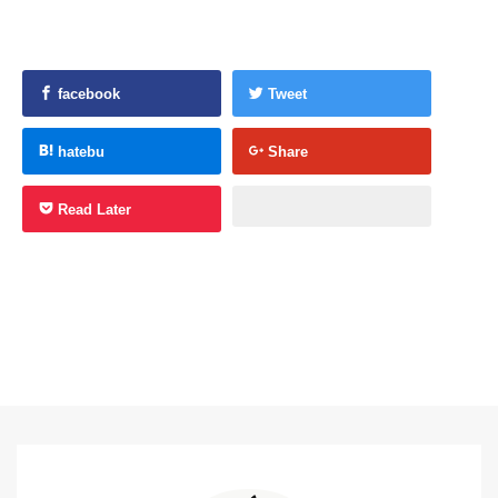
facebook
Tweet
hatebu
Share
Read Later