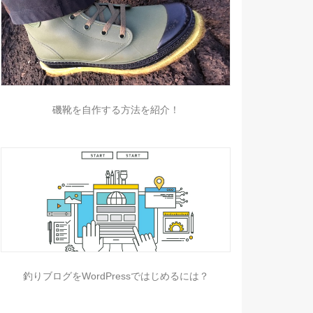
磯靴を自作する方法を紹介！
釣りブログをWordPressではじめるには？