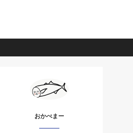
おかべまー