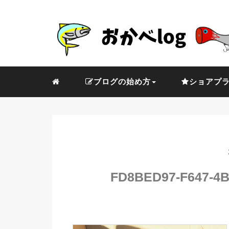
ブログの始め方
ショアプ
FD8BED97-F647-4B