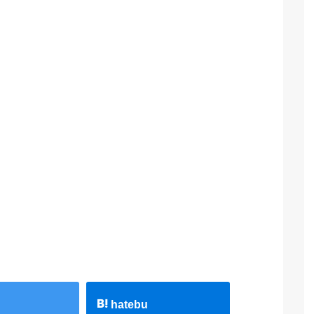
hatebu