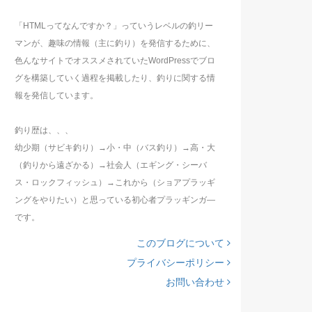
「HTMLってなんですか？」っていうレベルの釣リー
マンが、趣味の情報（主に釣り）を発信するために、
色んなサイトでオススメされていたWordPressでブロ
グを構築していく過程を掲載したり、釣りに関する情
報を発信しています。
釣り歴は、、、
幼少期（サビキ釣り）→小・中（バス釣り）→高・大
（釣りから遠ざかる）→社会人（エギング・シーバ
ス・ロックフィッシュ）→これから（ショアプラッギ
ングをやりたい）と思っている初心者プラッギンガ―
です。
このブログについて
プライバシーポリシー
お問い合わせ