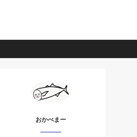
おかべまー