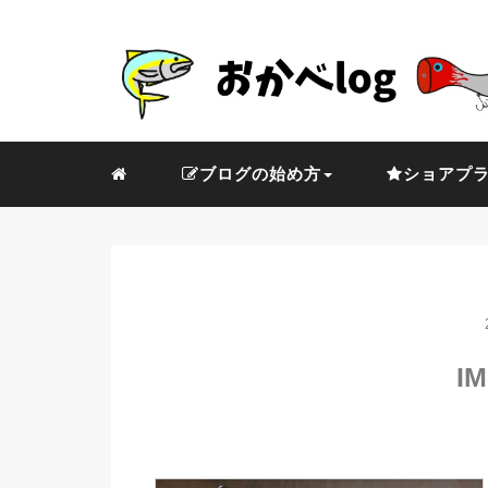
ブログの始め方
ショアプ
IM