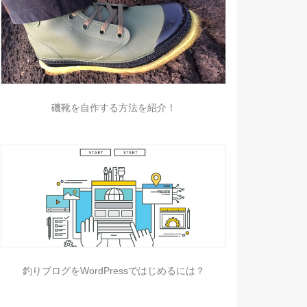
磯靴を自作する方法を紹介！
釣りブログをWordPressではじめるには？