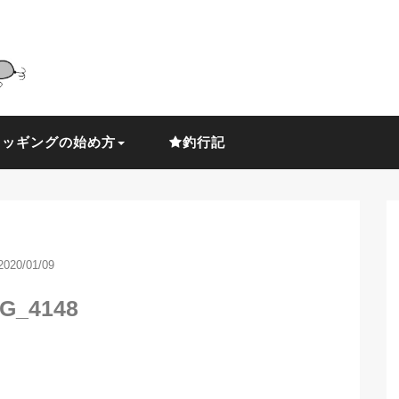
ラッギングの始め方
釣行記
2020/01/09
G_4148