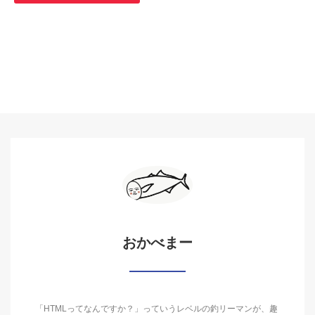
おかべまー
「HTMLってなんですか？」っていうレベルの釣リーマンが、趣