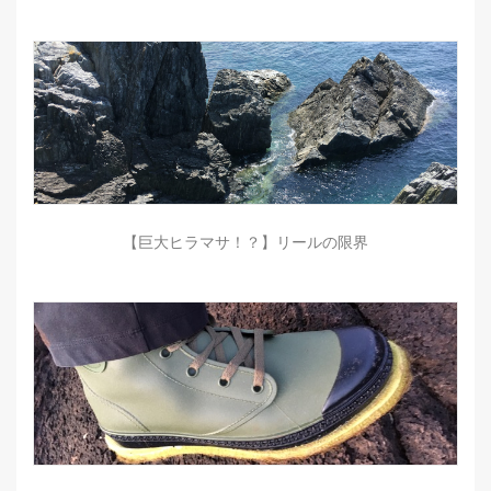
【巨大ヒラマサ！？】リールの限界