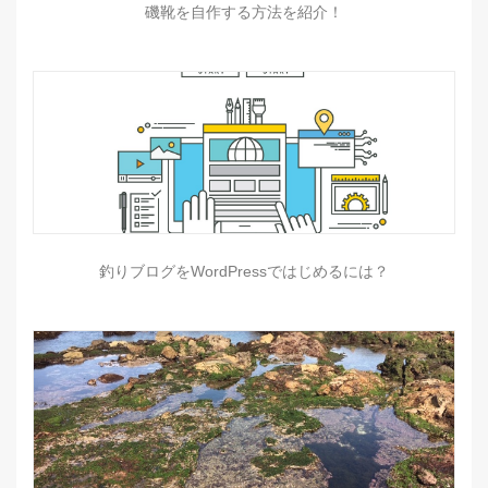
磯靴を自作する方法を紹介！
釣りブログをWordPressではじめるには？