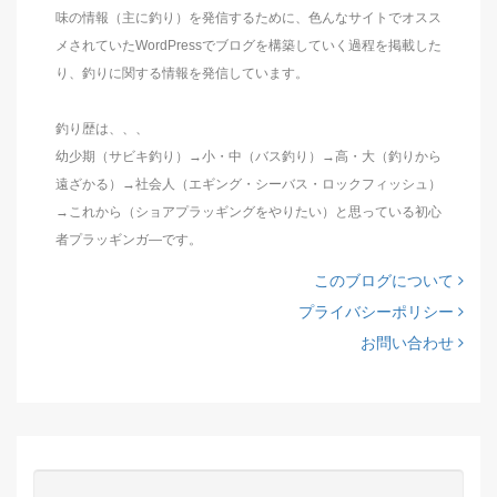
味の情報（主に釣り）を発信するために、色んなサイトでオスス
メされていたWordPressでブログを構築していく過程を掲載した
り、釣りに関する情報を発信しています。
釣り歴は、、、
幼少期（サビキ釣り）→小・中（バス釣り）→高・大（釣りから
遠ざかる）→社会人（エギング・シーバス・ロックフィッシュ）
→これから（ショアプラッギングをやりたい）と思っている初心
者プラッギンガ―です。
このブログについて
プライバシーポリシー
お問い合わせ