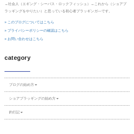
→社会人（エギング・シーバス・ロックフィッシュ）→これから（ショアプ
ラッギングをやりたい）と思っている初心者プラッギンガ―です。
» このブログについてはこちら
» プライバシーポリシーの確認はこちら
» お問い合わせはこちら
category
ブログの始め方
ショアプラッギングの始め方
釣行記