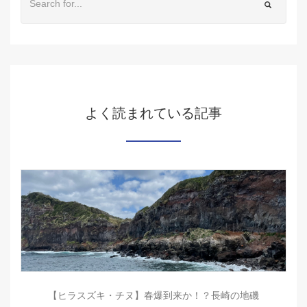
よく読まれている記事
【ヒラスズキ・チヌ】春爆到来か！？長崎の地磯