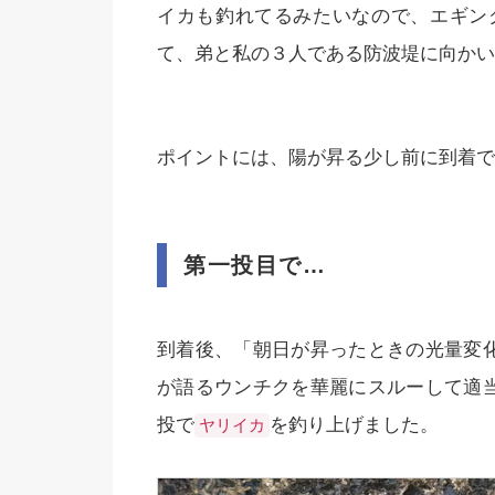
イカも釣れてるみたいなので、エギングとい
て、弟と私の３人である防波堤に向かい
ポイントには、陽が昇る少し前に到着で
第一投目で…
到着後、「朝日が昇ったときの光量変
が語るウンチクを華麗にスルーして適
投で
を釣り上げました。
ヤリイカ