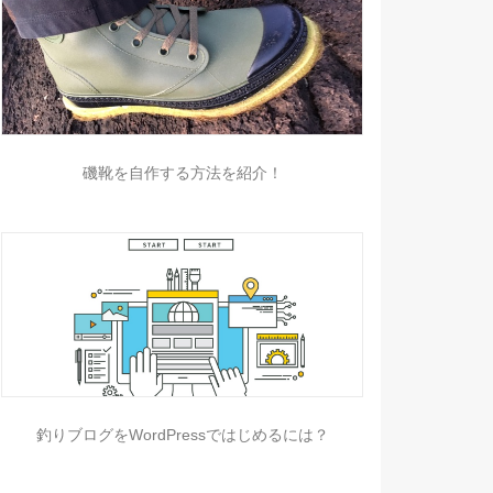
磯靴を自作する方法を紹介！
釣りブログをWordPressではじめるには？