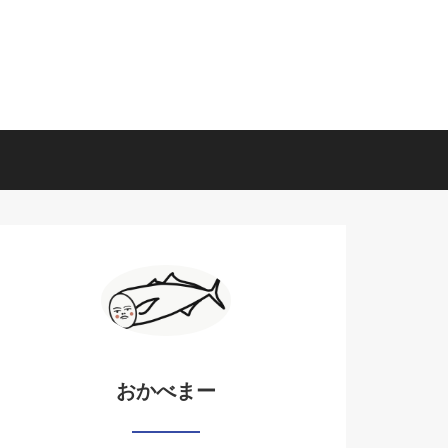
おかべまー