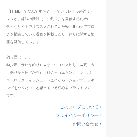
「HTMLってなんですか？」っていうレベルの釣リー
マンが、趣味の情報（主に釣り）を発信するために、
色んなサイトでオススメされていたWordPressでブロ
グを構築していく過程を掲載したり、釣りに関する情
報を発信しています。
釣り歴は、、、
幼少期（サビキ釣り）→小・中（バス釣り）→高・大
（釣りから遠ざかる）→社会人（エギング・シーバ
ス・ロックフィッシュ）→これから（ショアプラッギ
ングをやりたい）と思っている初心者プラッギンガ―
です。
このブログについて
プライバシーポリシー
お問い合わせ