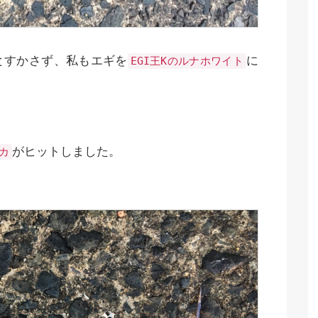
とすかさず、私もエギを
に
EGI王Kのルナホワイト
がヒットしました。
カ