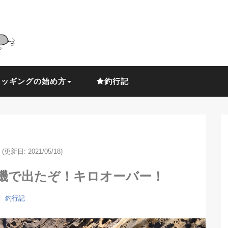
ラッギングの始め方
釣行記
(更新日: 2021/05/18)
磯で出たぞ！キロオーバー！
釣行記