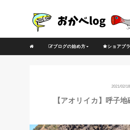
ブログの始め方
ショアプ
2021/02/18
【アオリイカ】呼子地