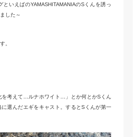
えばのYAMASHITAMANIAのSくんを誘っ
ました～
す。
化を考えて…ルナホワイト…」とか何とかSくん
当に選んだエギをキャスト。するとSくんが第一