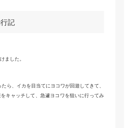
釣行記
けました。
よったら、イカを目当てにヨコワが回遊してきて、
報をキャッチして、急遽ヨコワを狙いに行ってみ