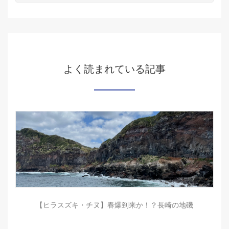
よく読まれている記事
【ヒラスズキ・チヌ】春爆到来か！？長崎の地磯