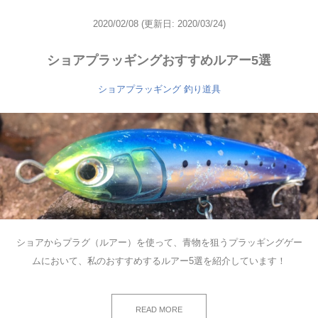
2020/02/08
(更新日: 2020/03/24)
ショアプラッギングおすすめルアー5選
ショアプラッギング
釣り道具
ショアからプラグ（ルアー）を使って、青物を狙うプラッギングゲー
ムにおいて、私のおすすめするルアー5選を紹介しています！
READ MORE