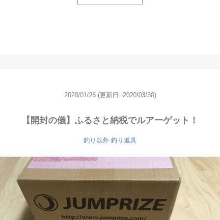
2020/01/26
(更新日: 2020/03/30)
【開封の儀】ふるさと納税でルアーゲット！
釣り以外
釣り道具