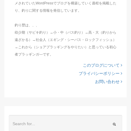
メされていたWordPressでブログを構築していく過程を掲載した
り、釣りに関する情報を発信しています。
釣り歴は、、、
幼少期（サビキ釣り）→小・中（バス釣り）→高・大（釣りから
遠ざかる）→社会人（エギング・シーバス・ロックフィッシュ）
→これから（ショアプラッギングをやりたい）と思っている初心
者プラッギンガ―です。
このブログについて
プライバシーポリシー
お問い合わせ