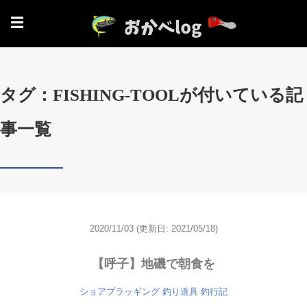
☰
タグ：FISHING-TOOLが付いている記
事一覧
2020/11/03
(更新日: 2021/05/18)
【呼子】地磯で朝食を
ショアプラッギング
釣り道具
釣行記