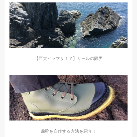
【巨大ヒラマサ！？】リールの限界
磯靴を自作する方法を紹介！