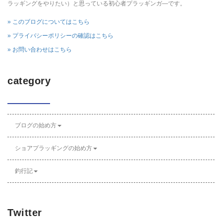
ラッギングをやりたい）と思っている初心者プラッギンガ―です。
» このブログについてはこちら
» プライバシーポリシーの確認はこちら
» お問い合わせはこちら
category
ブログの始め方
ショアプラッギングの始め方
釣行記
Twitter