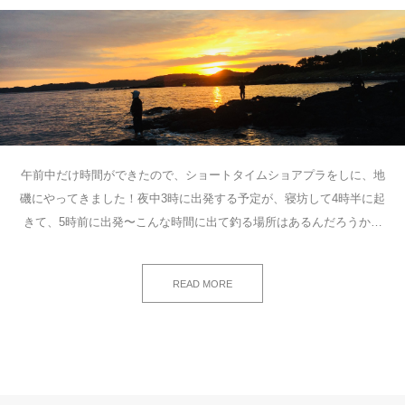
午前中だけ時間ができたので、ショートタイムショアプラをしに、地
磯にやってきました！夜中3時に出発する予定が、寝坊して4時半に起
きて、5時前に出発〜こんな時間に出て釣る場所はあるんだろうか…
READ MORE